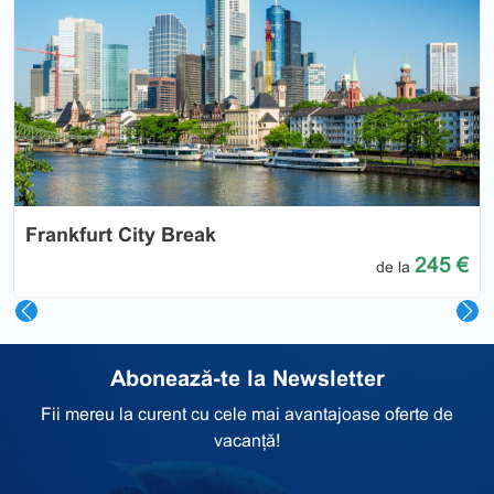
Previous
Nex
Frankfurt City Break
245 €
de la
Abonează-te la Newsletter
Fii mereu la curent cu cele mai avantajoase oferte de
vacanță!