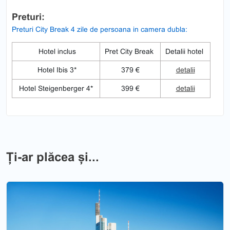
Preturi:
Preturi City Break 4 zile de persoana in camera dubla:
Hotel inclus
Pret City Break
Detalii hotel
Hotel Ibis 3*
379 €
detalii
Hotel Steigenberger 4*
399 €
detalii
Ți-ar plăcea și...