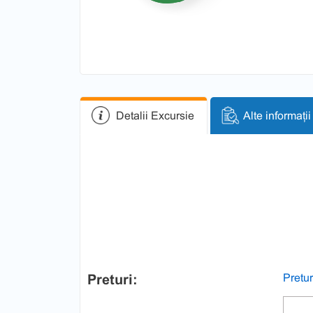
Detalii Excursie
Alte informații
Preturi:
Pretur