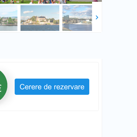
Next
Cerere de rezervare
€