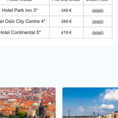
Hotel Park Inn 3*
349 €
detalii
el Oslo City Centre 4*
389 €
detalii
otel Continental 5*
419 €
detalii