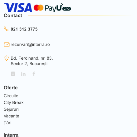
Contact
021 312 3775
rezervari@interra.ro
Bd. Ferdinand, nr. 83,
Sector 2, București
Oferte
Circuite
City Break
Sejururi
Vacante
Țări
Interra