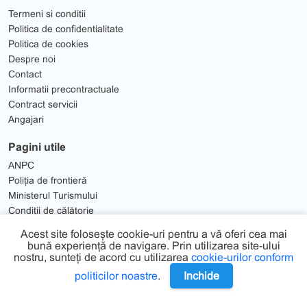
Termeni si conditii
Politica de confidentialitate
Politica de cookies
Despre noi
Contact
Informatii precontractuale
Contract servicii
Angajari
Pagini utile
ANPC
Poliția de frontieră
Ministerul Turismului
Condiții de călătorie
Solutionare Litigii
Acest site folosește cookie-uri pentru a vă oferi cea mai
bună experiență de navigare. Prin utilizarea site-ului
nostru, sunteți de acord cu utilizarea
cookie-urilor conform
politicilor noastre
.
Inchide