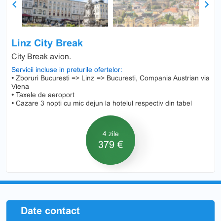
Previous
Next
Linz City Break
City Break avion.
Servicii incluse in preturile ofertelor:
•
Zboruri Bucuresti => Linz => Bucuresti, Compania Austrian via
Viena
•
Taxele de aeroport
•
Cazare 3 nopti cu mic dejun la hotelul respectiv din tabel
4 zile
379 €
Date contact