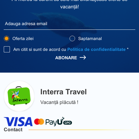
vacanță!
Oferta zilei
Saptamanal
Am citit si sunt de acord cu
Politica de confidentialitate
*
ABONARE
Interra Travel
Vacanță plăcută !
Contact