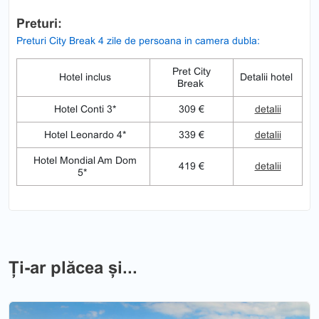
Preturi:
Preturi City Break 4 zile de persoana in camera dubla:
Pret City
Hotel inclus
Detalii hotel
Break
Hotel Conti 3*
309 €
detalii
Hotel Leonardo 4*
339 €
detalii
Hotel Mondial Am Dom
419 €
detalii
5*
Ți-ar plăcea și...