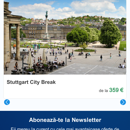
Previous
Nex
Stuttgart City Break
359 €
de la
Abonează-te la Newsletter
Fii mereu la curent cu cele mai avantajoase oferte de