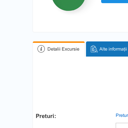
Detalii Excursie
Alte informații
Preturi:
Pretur