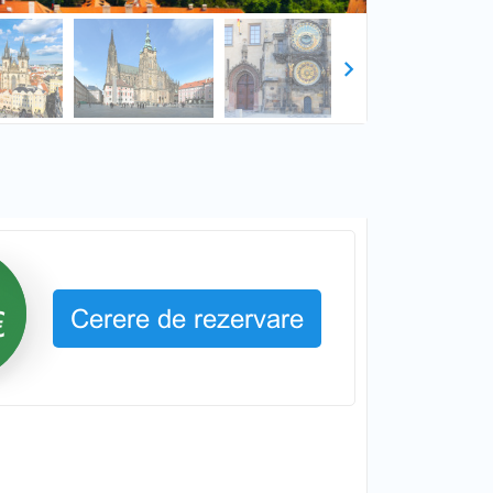
Next
Cerere de rezervare
€