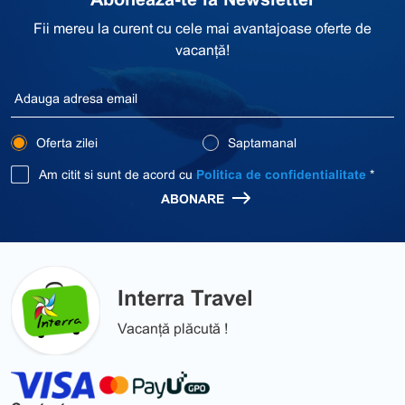
Fii mereu la curent cu cele mai avantajoase oferte de
vacanță!
Oferta zilei
Saptamanal
Am citit si sunt de acord cu
Politica de confidentialitate
*
ABONARE
Interra Travel
Vacanță plăcută !