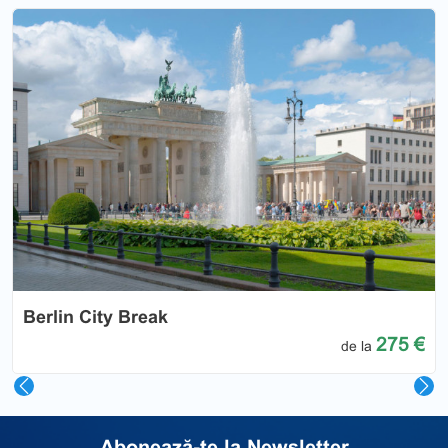
Previous
Nex
Berlin City Break
275 €
de la
Abonează-te la Newsletter