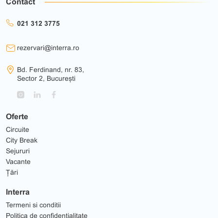
Contact
021 312 3775
rezervari@interra.ro
Bd. Ferdinand, nr. 83,
Sector 2, București
Oferte
Circuite
City Break
Sejururi
Vacante
Țări
Interra
Termeni si conditii
Politica de confidentialitate