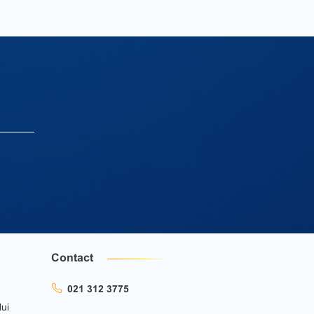
Contact
021 312 3775
lui