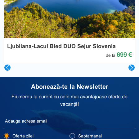
Previous
Nex
Ljubliana-Lacul Bled DUO Sejur Slovenia
699 €
de la
Abonează-te la Newsletter
Fii mereu la curent cu cele mai avantajoase oferte de
vacanță!
Oferta zilei
Saptamanal