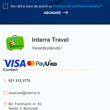
Am citit si sunt de acord cu
Politica de confidentialitate
*
ABONARE
Interra Travel
Vacanță plăcută !
Contact
021 312 3775
rezervari@interra.ro
Bd. Ferdinand, nr. 83,
Sector 2, București