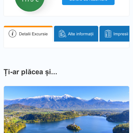
Detalii Excursie
Alte informații
Impresii
Ți-ar plăcea și...