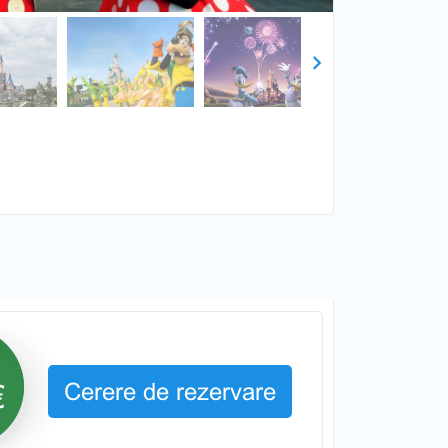
Next
Cerere de rezervare
€