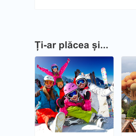
Ți-ar plăcea și...