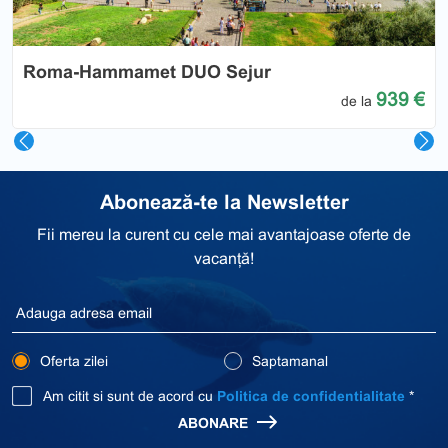
Roma-Hammamet DUO Sejur
939 €
de la
Abonează-te la Newsletter
Fii mereu la curent cu cele mai avantajoase oferte de
vacanță!
Oferta zilei
Saptamanal
Am citit si sunt de acord cu
Politica de confidentialitate
*
ABONARE