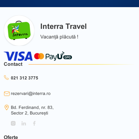
Interra Travel
Vacanță plăcută !
Contact
021 312 3775
rezervari@interra.ro
Bd. Ferdinand, nr. 83,
Sector 2, București
Oferte