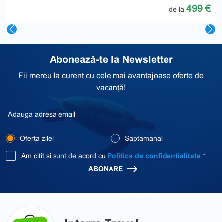
499 €
de la
Abonează-te la Newsletter
Fii mereu la curent cu cele mai avantajoase oferte de
vacanță!
Oferta zilei
Saptamanal
Am citit si sunt de acord cu
Politica de confidentialitate
*
ABONARE