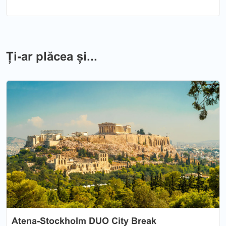
Ți-ar plăcea și...
Previous
Nex
Atena-Stockholm DUO City Break