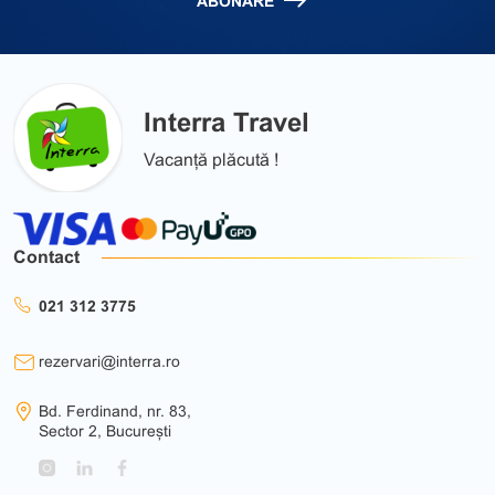
ABONARE
Interra Travel
Vacanță plăcută !
Contact
021 312 3775
rezervari@interra.ro
Bd. Ferdinand, nr. 83,
Sector 2, București