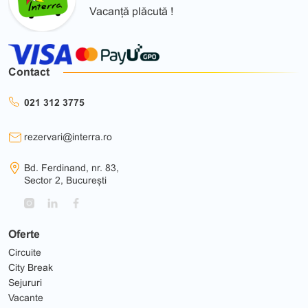
Vacanță plăcută !
Contact
021 312 3775
rezervari@interra.ro
Bd. Ferdinand, nr. 83,
Sector 2, București
Oferte
Circuite
City Break
Sejururi
Vacante