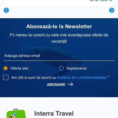
Abonează-te la Newsletter
Fii mereu la curent cu cele mai avantajoase oferte de
vacanță!
Oferta zilei
Saptamanal
Am citit si sunt de acord cu
Politica de confidentialitate
*
ABONARE
Interra Travel