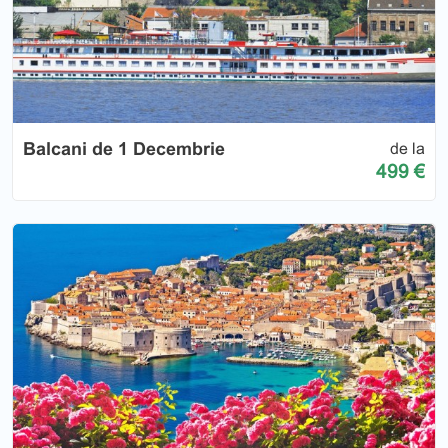
Balcani de 1 Decembrie
de la
499 €