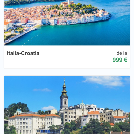
Italia-Croatia
de la
999 €