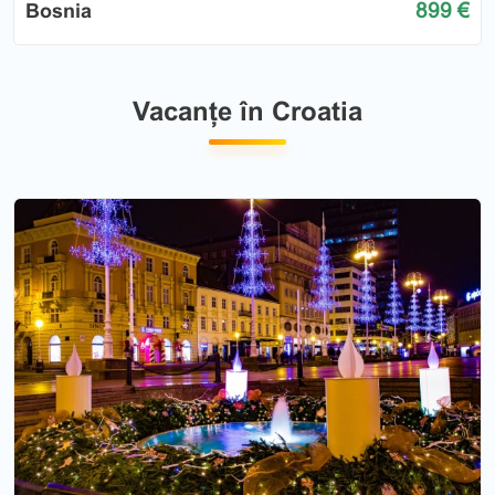
899 €
Bosnia
Vacanțe în Croatia