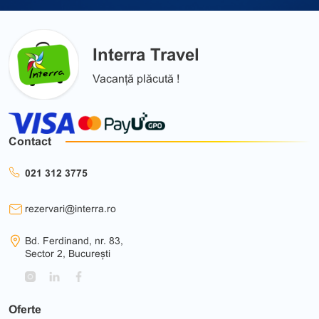
Interra Travel
Vacanță plăcută !
Contact
021 312 3775
rezervari@interra.ro
Bd. Ferdinand, nr. 83,
Sector 2, București
Oferte