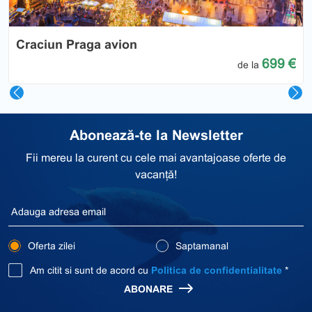
Craciun Praga avion
699 €
de la
Abonează-te la Newsletter
Fii mereu la curent cu cele mai avantajoase oferte de
vacanță!
Oferta zilei
Saptamanal
Am citit si sunt de acord cu
Politica de confidentialitate
*
ABONARE