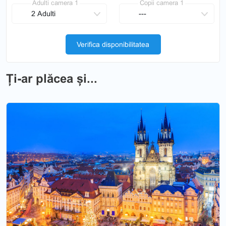
Adulti camera 1
Copii camera 1
Verifica disponibilitatea
Ți-ar plăcea și...
Previous
Nex