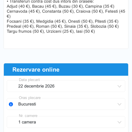
• Transferuri contra cost dus intors din orasele:
Adjud (40 €), Bacau (45 €), Buzau (30 €), Campina (35 €)
Cernavoda (45 €), Constanta (50 €), Craiova (50 €), Fetesti (45
€)
Focsani (35 €), Medgidia (45 €), Onesti (50 €), Pitesti (35 €)
Predeal (40 €), Roman (50 €), Sinaia (35 €), Slobozia (50 €)
Targu frumos (50 €), Urziceni (25 €), Iasi (50 €)
Rezervare online
Data plecarii
Oras plecare
Nr. camere