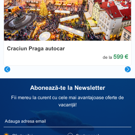
Previous
Nex
Craciun Praga autocar
599 €
de la
Abonează-te la Newsletter
Fii mereu la curent cu cele mai avantajoase oferte de
vacanță!