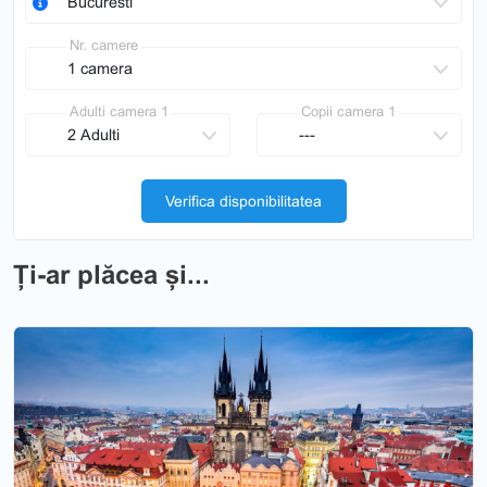
Nr. camere
Adulti camera 1
Copii camera 1
Verifica disponibilitatea
Ți-ar plăcea și...