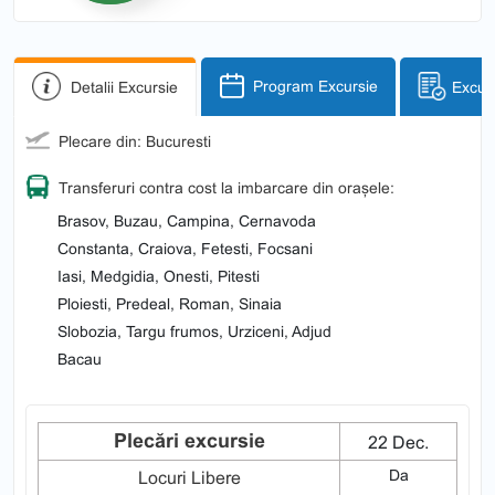
Detalii Excursie
Program Excursie
Excurs
Plecare din: Bucuresti
Transferuri contra cost la imbarcare din orașele:
Brasov, Buzau, Campina, Cernavoda
Constanta, Craiova, Fetesti, Focsani
Iasi, Medgidia, Onesti, Pitesti
Ploiesti, Predeal, Roman, Sinaia
Slobozia, Targu frumos, Urziceni, Adjud
Bacau
Plecări excursie
22 Dec.
Da
Locuri Libere