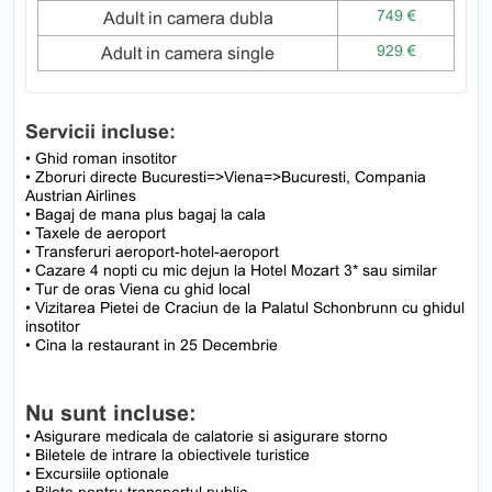
749 €
Adult in camera dubla
929 €
Adult in camera single
Servicii incluse:
• Ghid roman insotitor
• Zboruri directe Bucuresti=>Viena=>Bucuresti, Compania
Austrian Airlines
• Bagaj de mana plus bagaj la cala
• Taxele de aeroport
• Transferuri aeroport-hotel-aeroport
• Cazare 4 nopti cu mic dejun la Hotel Mozart 3* sau similar
• Tur de oras Viena cu ghid local
• Vizitarea Pietei de Craciun de la Palatul Schonbrunn cu ghidul
insotitor
• Cina la restaurant in 25 Decembrie
Nu sunt incluse:
• Asigurare medicala de calatorie si asigurare storno
• Biletele de intrare la obiectivele turistice
• Excursiile optionale