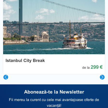
Previous
Nex
Istanbul City Break
299 €
de la
Abonează-te la Newsletter
Fii mereu la curent cu cele mai avantajoase oferte de
vacanță!