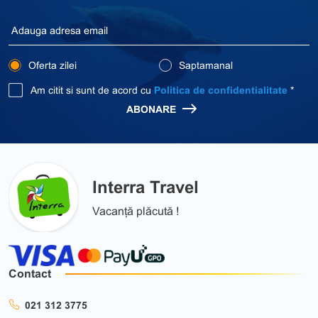
Oferta zilei
Saptamanal
Am citit si sunt de acord cu
Politica de confidentialitate
*
ABONARE
Interra Travel
Vacanță plăcută !
Contact
021 312 3775