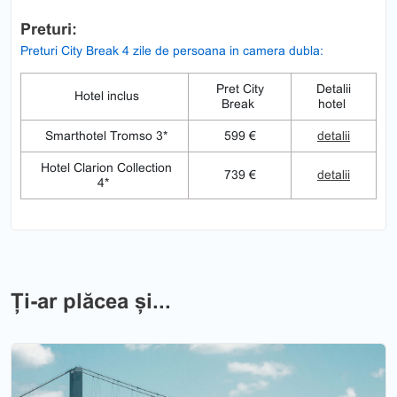
Preturi:
Preturi City Break 4 zile de persoana in camera dubla:
Pret City
Detalii
Hotel inclus
Break
hotel
Smarthotel Tromso 3*
599 €
detalii
Hotel Clarion Collection
739 €
detalii
4*
Ți-ar plăcea și...