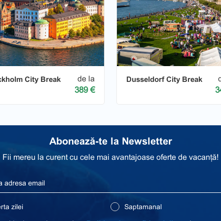
de la
ckholm City Break
Dusseldorf City Break
389 €
3
Abonează-te la Newsletter
Fii mereu la curent cu cele mai avantajoase oferte de vacanță!
ta zilei
Saptamanal