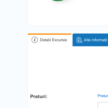
Detalii Excursie
Alte informații
Preturi:
Pretur