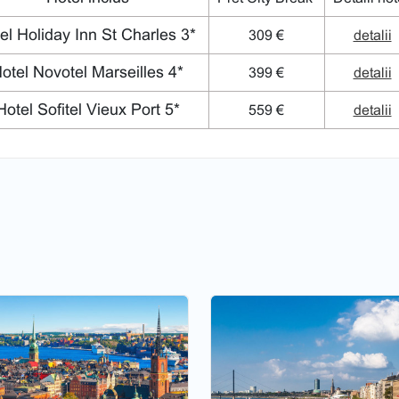
l Holiday Inn St Charles 3*
309 €
detalii
otel Novotel Marseilles 4*
399 €
detalii
otel Sofitel Vieux Port 5*
559 €
detalii