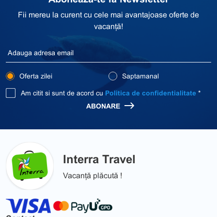
Fii mereu la curent cu cele mai avantajoase oferte de
vacanță!
Oferta zilei
Saptamanal
Am citit si sunt de acord cu
Politica de confidentialitate
*
ABONARE
Interra Travel
Vacanță plăcută !