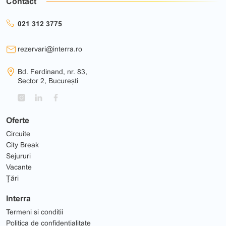
Contact
021 312 3775
rezervari@interra.ro
Bd. Ferdinand, nr. 83,
Sector 2, București
Oferte
Circuite
City Break
Sejururi
Vacante
Țări
Interra
Termeni si conditii
Politica de confidentialitate