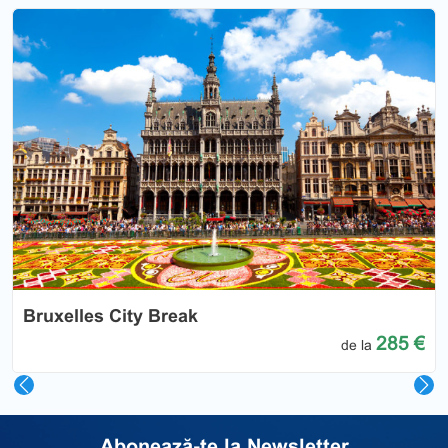
Previous
Nex
Bruxelles City Break
285 €
de la
Abonează-te la Newsletter