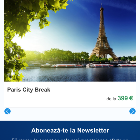
Previous
Nex
Paris City Break
399 €
de la
Abonează-te la Newsletter