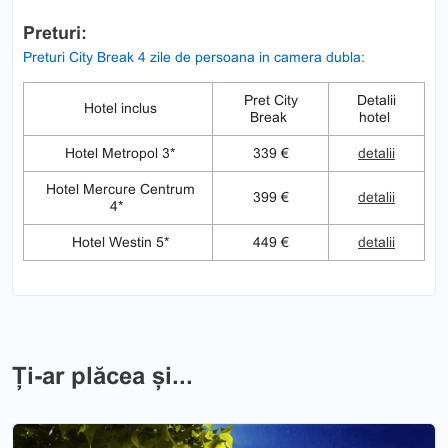
Preturi:
Preturi City Break 4 zile de persoana in camera dubla:
Pret City
Detalii
Hotel inclus
Break
hotel
Hotel Metropol 3*
339 €
detalii
Hotel Mercure Centrum
399 €
detalii
4*
Hotel Westin 5*
449 €
detalii
Ți-ar plăcea și...