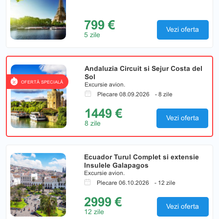
799 €
Vezi oferta
5 zile
Andaluzia Circuit si Sejur Costa del
Sol
OFERTĂ SPECIALĂ
Excursie avion.
Plecare 08.09.2026
- 8 zile
1449 €
Vezi oferta
8 zile
Ecuador Turul Complet si extensie
Insulele Galapagos
Excursie avion.
Plecare 06.10.2026
- 12 zile
2999 €
Vezi oferta
12 zile