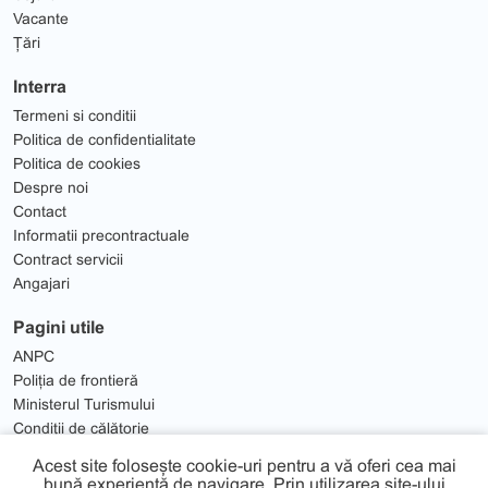
Vacante
Țări
Interra
Termeni si conditii
Politica de confidentialitate
Politica de cookies
Despre noi
Contact
Informatii precontractuale
Contract servicii
Angajari
Pagini utile
ANPC
Poliția de frontieră
Ministerul Turismului
Condiții de călătorie
Solutionare Litigii
Acest site folosește cookie-uri pentru a vă oferi cea mai
bună experiență de navigare. Prin utilizarea site-ului