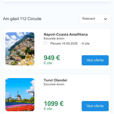
Am găsit
112 Circuite
Napoli-Coasta Amalfitana
Excursie avion.
Plecare 16.09.2026
- 6 zile
949 €
Vezi oferta
6 zile
Turul Olandei
Excursie avion.
1099 €
Vezi oferta
6 zile