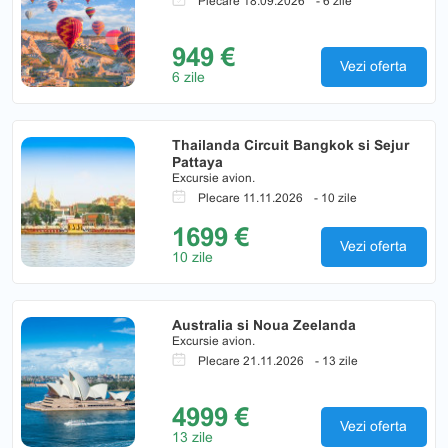
Plecare 18.09.2026
- 6 zile
949 €
Vezi oferta
6 zile
Thailanda Circuit Bangkok si Sejur
Pattaya
Excursie avion.
Plecare 11.11.2026
- 10 zile
1699 €
Vezi oferta
10 zile
Australia si Noua Zeelanda
Excursie avion.
Plecare 21.11.2026
- 13 zile
4999 €
Vezi oferta
13 zile