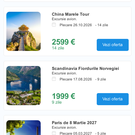
China Marele Tour
Excursie avion.
Plecare 26.10.2026
- 14 zile
2599 €
Vezi oferta
14 zile
Scandinavia Fiordurile Norvegiei
Excursie avion.
Plecare 17.08.2026
- 9 zile
1999 €
Vezi oferta
9 zile
Paris de 8 Martie 2027
Excursie avion.
Plecare 05.03.2027
- 5 zile