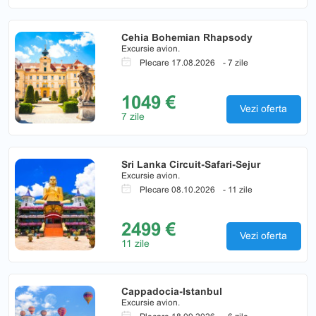
Cehia Bohemian Rhapsody
Excursie avion.
Plecare 17.08.2026
- 7 zile
1049 €
Vezi oferta
7 zile
Sri Lanka Circuit-Safari-Sejur
Excursie avion.
Plecare 08.10.2026
- 11 zile
2499 €
Vezi oferta
11 zile
Cappadocia-Istanbul
Excursie avion.