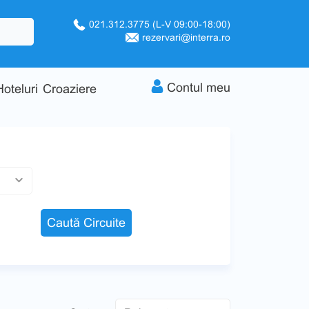
021.312.3775
(L-V 09:00-18:00)
rezervari@interra.ro
Contul meu
Hoteluri
Croaziere
Caută Circuite