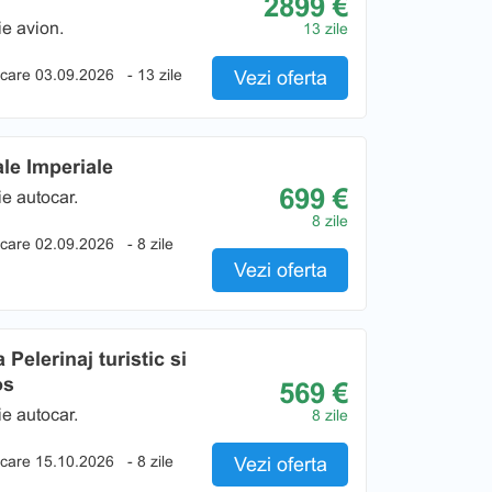
2899 €
e avion.
13 zile
care 03.09.2026
- 13 zile
Vezi oferta
ale Imperiale
699 €
e autocar.
8 zile
care 02.09.2026
- 8 zile
Vezi oferta
 Pelerinaj turistic si
os
569 €
e autocar.
8 zile
care 15.10.2026
- 8 zile
Vezi oferta