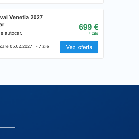
val Venetia 2027
ar
699 €
e autocar.
7 zile
care 05.02.2027
- 7 zile
Vezi oferta