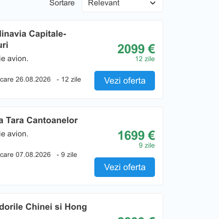
Sortare
inavia Capitale-
ri
2099 €
e avion.
12 zile
care 26.08.2026
- 12 zile
Vezi oferta
ia Tara Cantoanelor
1699 €
e avion.
9 zile
care 07.08.2026
- 9 zile
Vezi oferta
dorile Chinei si Hong