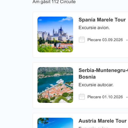
Am găsit
112 Circuite
Spania Marele Tour
Excursie avion.
Plecare 03.09.2026
-
Serbia-Muntenegru-
Bosnia
Excursie autocar.
Plecare 01.10.2026
-
Austria Marele Tour