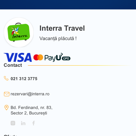
Interra Travel
Vacanță plăcută !
Contact
021 312 3775
rezervari@interra.ro
Bd. Ferdinand, nr. 83,
Sector 2, București