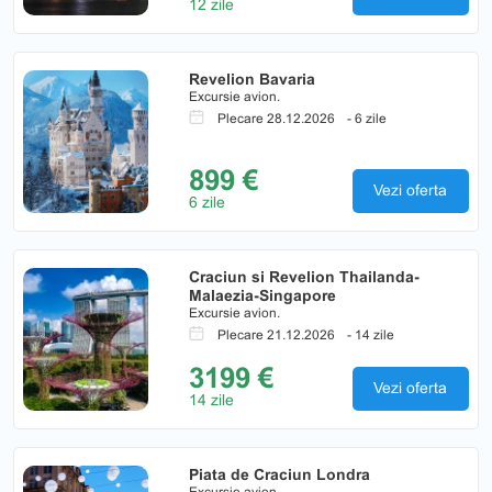
12 zile
Revelion Bavaria
Excursie avion.
Plecare 28.12.2026
- 6 zile
899 €
Vezi oferta
6 zile
Craciun si Revelion Thailanda-
Malaezia-Singapore
Excursie avion.
Plecare 21.12.2026
- 14 zile
3199 €
Vezi oferta
14 zile
Piata de Craciun Londra
Excursie avion.