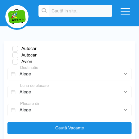
Autocar
Autocar
Avion
Destinatie
Luna de plecare
Plecare din
Caută Vacante