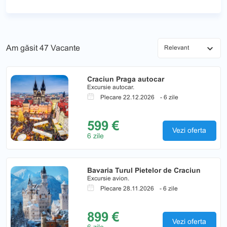
Am găsit
47 Vacante
Craciun Praga autocar
Excursie autocar.
Plecare 22.12.2026
- 6 zile
599 €
Vezi oferta
6 zile
Bavaria Turul Pietelor de Craciun
Excursie avion.
Plecare 28.11.2026
- 6 zile
899 €
Vezi oferta
6 zile