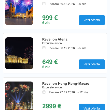
Plecare 30.12.2026
- 6 zile
999 €
Vezi oferta
6 zile
Revelion Atena
Excursie avion.
Plecare 30.12.2026
- 5 zile
649 €
Vezi oferta
5 zile
Revelion Hong Kong-Macao
Excursie avion.
Plecare 27.12.2026
- 12 zile
2999 €
Vezi oferta