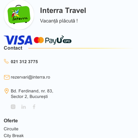
Interra Travel
Vacanță plăcută !
Contact
021 312 3775
rezervari@interra.ro
Bd. Ferdinand, nr. 83,
Sector 2, București
Oferte
Circuite
City Break