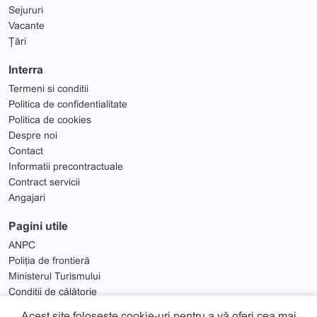
Sejururi
Vacante
Țări
Interra
Termeni si conditii
Politica de confidentialitate
Politica de cookies
Despre noi
Contact
Informatii precontractuale
Contract servicii
Angajari
Pagini utile
ANPC
Poliția de frontieră
Ministerul Turismului
Condiții de călătorie
Solutionare Litigii
Acest site folosește cookie-uri pentru a vă oferi cea mai