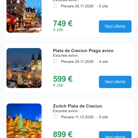
Plecare 28.11.2026
- 5 zile
749 €
Vezi oferta
5 zile
Piata de Craciun Praga avion
Excursie avion.
Plecare 29.11.2026
- 4 zile
599 €
Vezi oferta
4 zile
Zurich Piata de Craciun
Excursie avion.
Plecare 11.12.2026
- 5 zile
899 €
Vezi oferta