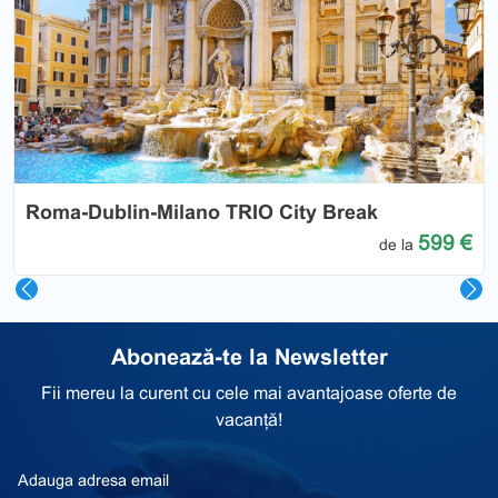
Previous
Nex
Roma-Dublin-Milano TRIO City Break
599 €
de la
Abonează-te la Newsletter
Fii mereu la curent cu cele mai avantajoase oferte de
vacanță!