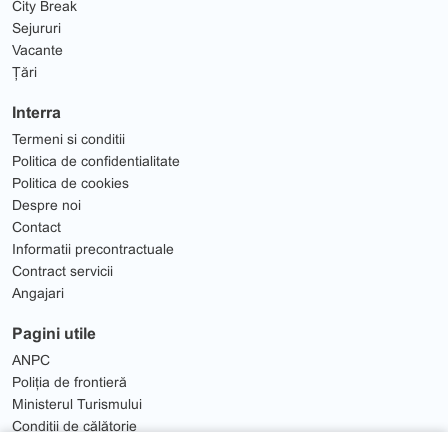
City Break
Sejururi
Vacante
Țări
Interra
Termeni si conditii
Politica de confidentialitate
Politica de cookies
Despre noi
Contact
Informatii precontractuale
Contract servicii
Angajari
Pagini utile
ANPC
Poliția de frontieră
Ministerul Turismului
Condiții de călătorie
Solutionare Litigii