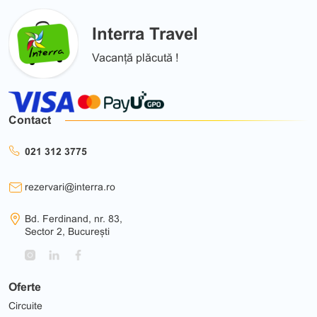
Interra Travel
Vacanță plăcută !
Contact
021 312 3775
rezervari@interra.ro
Bd. Ferdinand, nr. 83,
Sector 2, București
Oferte
Circuite