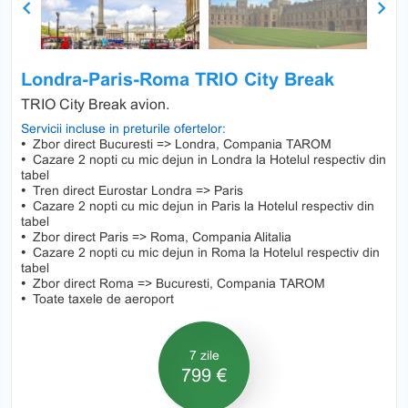
Previous
Next
Londra-Paris-Roma TRIO City Break
TRIO City Break avion.
Servicii incluse in preturile ofertelor:
•
Zbor direct Bucuresti => Londra, Compania TAROM
•
Cazare 2 nopti cu mic dejun in Londra la Hotelul respectiv din
tabel
•
Tren direct Eurostar Londra => Paris
•
Cazare 2 nopti cu mic dejun in Paris la Hotelul respectiv din
tabel
•
Zbor direct Paris => Roma, Compania Alitalia
•
Cazare 2 nopti cu mic dejun in Roma la Hotelul respectiv din
tabel
•
Zbor direct Roma => Bucuresti, Compania TAROM
•
Toate taxele de aeroport
7 zile
799 €