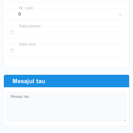
Nr. copii
Data plecare
Data retur
Mesajul tau
Mesajul tau