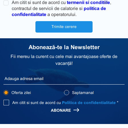
Am citit si sunt de acord cu
termenii si conditiile
,
contractul de servicii de calatorie si
politica de
confidentialitate
a operatorului.
Trimite cerere
Abonează-te la Newsletter
Fii mereu la curent cu cele mai avantajoase oferte de
vacanță!
Oferta zilei
Saptamanal
Am citit si sunt de acord cu
Politica de confidentialitate
*
ABONARE