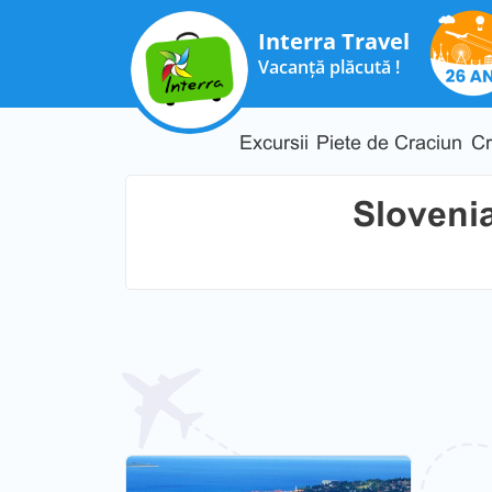
Interra Travel
Vacanță plăcută !
Excursii
Piete de Craciun
Cr
Sloveni