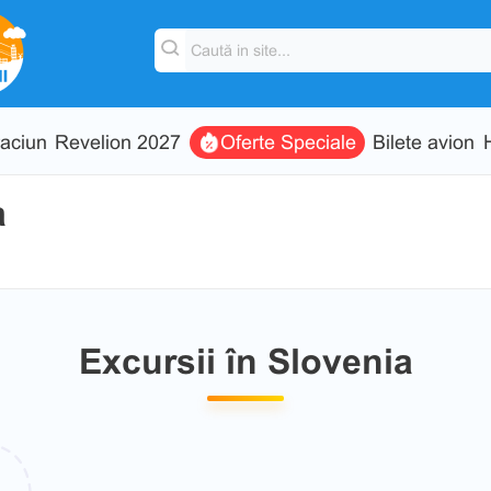
aciun
Revelion 2027
Oferte Speciale
Bilete avion
a
Excursii în Slovenia