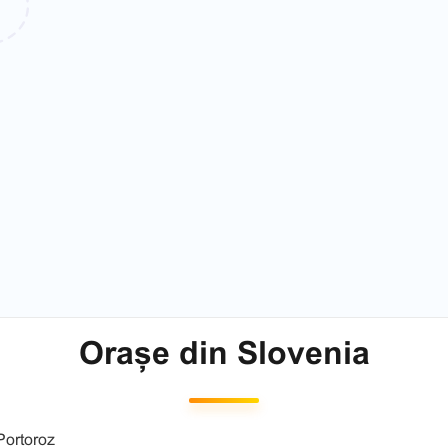
Orașe din Slovenia
Portoroz