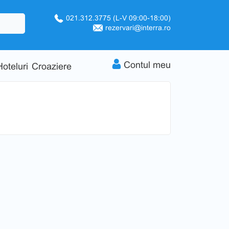
021.312.3775
(L-V 09:00-18:00)
rezervari@interra.ro
Contul meu
Hoteluri
Croaziere