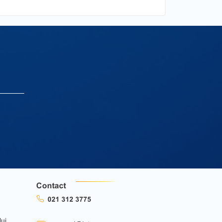
Contact
021 312 3775
lui