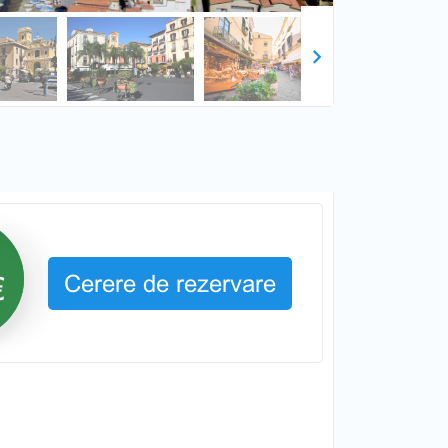
Next
Cerere de rezervare
€