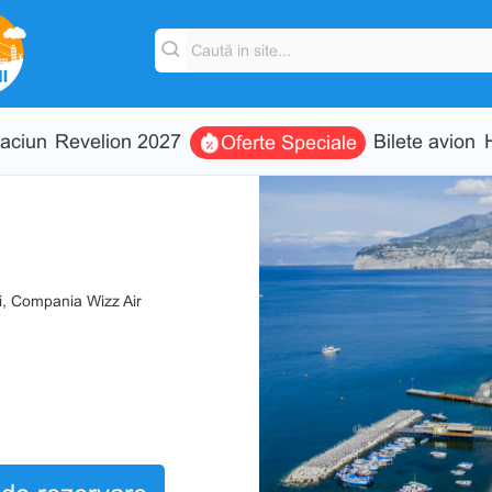
aciun
Revelion 2027
Bilete avion
Oferte Speciale
i, Compania Wizz Air