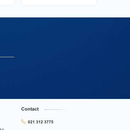
Contact
021 312 3775
lui