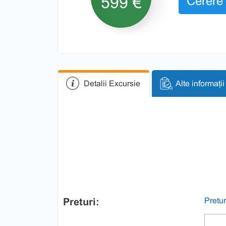
599 €
Cerere 
Detalii Excursie
Alte informații
Preturi:
Pretur