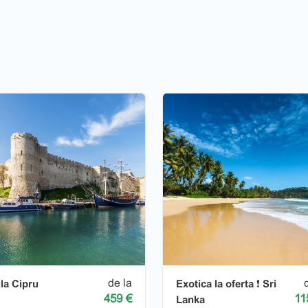
de la
la Cipru
Exotica la oferta ❗️ Sri
459 €
11
Lanka