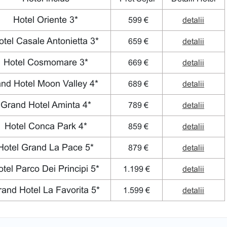
Hotel Oriente 3*
599 €
detalii
tel Casale Antonietta 3*
659 €
detalii
Hotel Cosmomare 3*
669 €
detalii
nd Hotel Moon Valley 4*
689 €
detalii
Grand Hotel Aminta 4*
789 €
detalii
Hotel Conca Park 4*
859 €
detalii
otel Grand La Pace 5*
879 €
detalii
tel Parco Dei Principi 5*
1.199 €
detalii
and Hotel La Favorita 5*
1.599 €
detalii