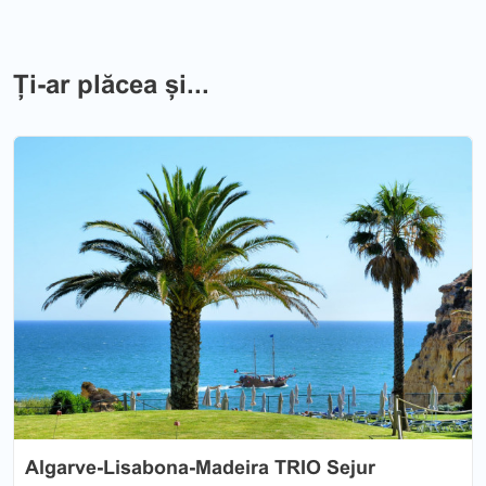
Ți-ar plăcea și...
Previous
Nex
Algarve-Lisabona-Madeira TRIO Sejur