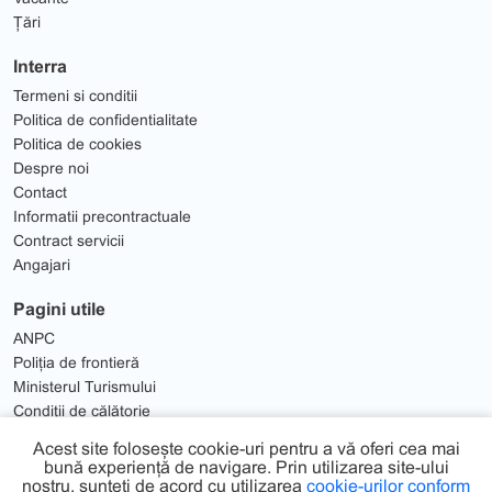
Țări
Interra
Termeni si conditii
Politica de confidentialitate
Politica de cookies
Despre noi
Contact
Informatii precontractuale
Contract servicii
Angajari
Pagini utile
ANPC
Poliția de frontieră
Ministerul Turismului
Condiții de călătorie
Solutionare Litigii
Acest site folosește cookie-uri pentru a vă oferi cea mai
bună experiență de navigare. Prin utilizarea site-ului
nostru, sunteți de acord cu utilizarea
cookie-urilor conform