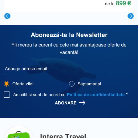
899 €
de la
Abonează-te la Newsletter
Fii mereu la curent cu cele mai avantajoase oferte de
vacanță!
Oferta zilei
Saptamanal
Am citit si sunt de acord cu
Politica de confidentialitate
*
ABONARE
Interra Travel