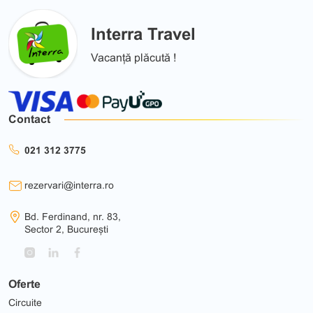
Interra Travel
Vacanță plăcută !
Contact
021 312 3775
rezervari@interra.ro
Bd. Ferdinand, nr. 83,
Sector 2, București
Oferte
Circuite