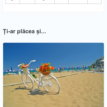
Ți-ar plăcea și...
Previous
Nex