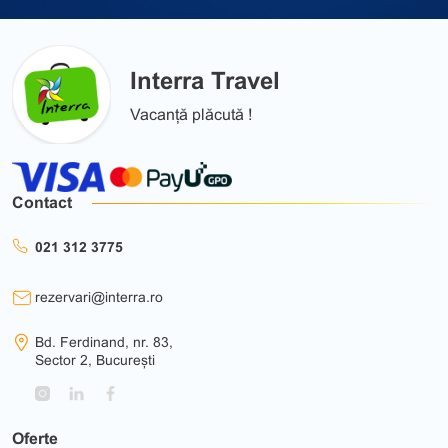
Interra Travel
Vacanță plăcută !
Contact
021 312 3775
rezervari@interra.ro
Bd. Ferdinand, nr. 83,
Sector 2, București
Oferte