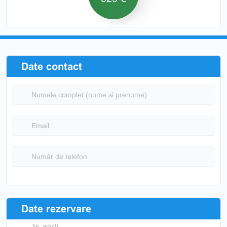
Date contact
Numele complet (nume si prenume)
Email
Număr de telefon
Date rezervare
Nr. adulti