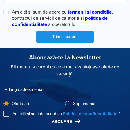
Am citit si sunt de acord cu
termenii si conditiile
,
contractul de servicii de calatorie si
politica de
confidentialitate
a operatorului.
Trimite cerere
Abonează-te la Newsletter
Fii mereu la curent cu cele mai avantajoase oferte de
vacanță!
Oferta zilei
Saptamanal
Am citit si sunt de acord cu
Politica de confidentialitate
*
ABONARE