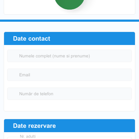
Date contact
Numele complet (nume si prenume)
Email
Număr de telefon
Date rezervare
Nr. adulti