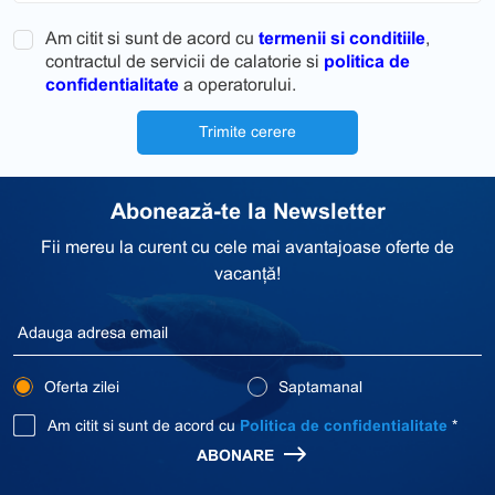
Am citit si sunt de acord cu
termenii si conditiile
,
contractul de servicii de calatorie si
politica de
confidentialitate
a operatorului.
Trimite cerere
Abonează-te la Newsletter
Fii mereu la curent cu cele mai avantajoase oferte de
vacanță!
Oferta zilei
Saptamanal
Am citit si sunt de acord cu
Politica de confidentialitate
*
ABONARE