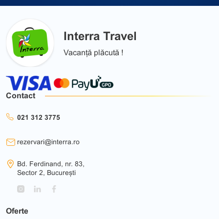
Interra Travel
Vacanță plăcută !
Contact
021 312 3775
rezervari@interra.ro
Bd. Ferdinand, nr. 83,
Sector 2, București
Oferte