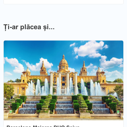
Ți-ar plăcea și...
Previous
Nex