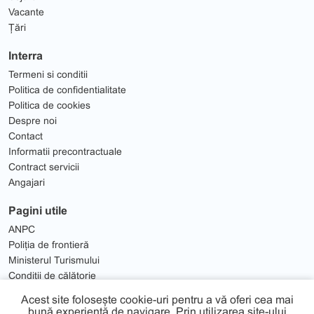
Vacante
Țări
Interra
Termeni si conditii
Politica de confidentialitate
Politica de cookies
Despre noi
Contact
Informatii precontractuale
Contract servicii
Angajari
Pagini utile
ANPC
Poliția de frontieră
Ministerul Turismului
Condiții de călătorie
Solutionare Litigii
Acest site folosește cookie-uri pentru a vă oferi cea mai
bună experiență de navigare. Prin utilizarea site-ului