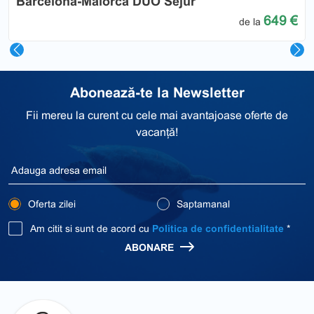
Barcelona-Maiorca DUO Sejur
649 €
de la
Abonează-te la Newsletter
Fii mereu la curent cu cele mai avantajoase oferte de
vacanță!
Oferta zilei
Saptamanal
Am citit si sunt de acord cu
Politica de confidentialitate
*
ABONARE