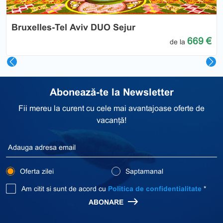
Bruxelles-Tel Aviv DUO Sejur
669 €
de la
Abonează-te la Newsletter
Fii mereu la curent cu cele mai avantajoase oferte de
vacanță!
Oferta zilei
Saptamanal
Am citit si sunt de acord cu
Politica de confidentialitate
*
ABONARE