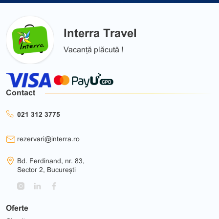
Interra Travel
Vacanță plăcută !
Contact
021 312 3775
rezervari@interra.ro
Bd. Ferdinand, nr. 83,
Sector 2, București
Oferte