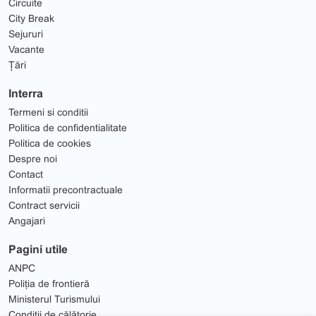
Circuite
City Break
Sejururi
Vacante
Țări
Interra
Termeni si conditii
Politica de confidentialitate
Politica de cookies
Despre noi
Contact
Informatii precontractuale
Contract servicii
Angajari
Pagini utile
ANPC
Poliția de frontieră
Ministerul Turismului
Condiții de călătorie