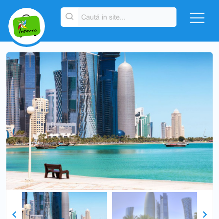
Previous
Next