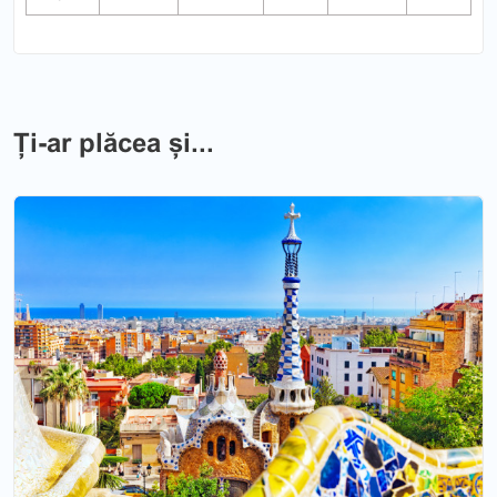
Ți-ar plăcea și...
Previous
Nex