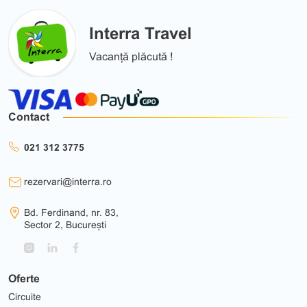
Interra Travel
Vacanță plăcută !
Contact
021 312 3775
rezervari@interra.ro
Bd. Ferdinand, nr. 83,
Sector 2, București
Oferte
Circuite