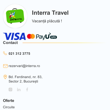
Interra Travel
Vacanță plăcută !
Contact
021 312 3775
rezervari@interra.ro
Bd. Ferdinand, nr. 83,
Sector 2, București
Oferte
Circuite