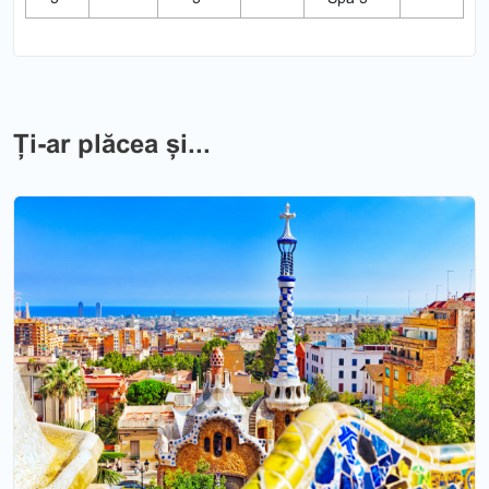
Ți-ar plăcea și...
Previous
Nex