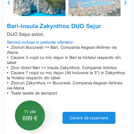
Previous
Next
Bari-Insula Zakynthos DUO Sejur
DUO Sejur avion.
Servicii incluse in preturile ofertelor:
•
Zboruri Bucuresti => Bari, Compania Aegean Airlines via
Atena
•
Cazare 3 nopti cu mic dejun in Bari la Hotelul respectiv din
tabel
•
Zbor direct Bari => Insula Zakynthos, Compania Volotea
•
Cazare 7 nopti cu mic dejun (All Inclusive la 5*) in Zakynthos
la Hotelul respectiv din tabel
•
Zboruri Zakynthos => Bucuresti, Compania Aegean Airlines
via Atena
•
Toate taxele de aeroport
11 zile
699 €
Cerere de rezervare