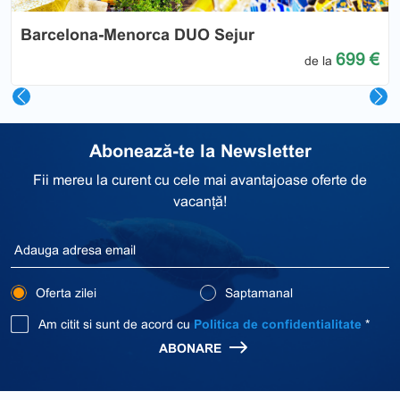
Barcelona-Menorca DUO Sejur
699 €
de la
Abonează-te la Newsletter
Fii mereu la curent cu cele mai avantajoase oferte de
vacanță!
Oferta zilei
Saptamanal
Am citit si sunt de acord cu
Politica de confidentialitate
*
ABONARE