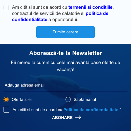
Am citit si sunt de acord cu
termenii si conditiile
,
contractul de servicii de calatorie si
politica de
confidentialitate
a operatorului.
Trimite cerere
Abonează-te la Newsletter
Fii mereu la curent cu cele mai avantajoase oferte de
vacanță!
Oferta zilei
Saptamanal
Am citit si sunt de acord cu
Politica de confidentialitate
*
ABONARE