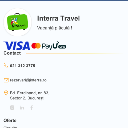
Interra Travel
Vacanță plăcută !
Contact
021 312 3775
rezervari@interra.ro
Bd. Ferdinand, nr. 83,
Sector 2, București
Oferte
Circuite