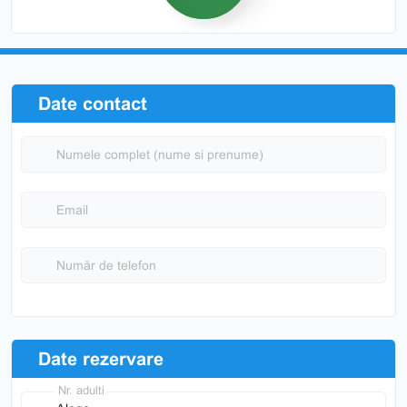
Date contact
Numele complet (nume si prenume)
Email
Număr de telefon
Date rezervare
Nr. adulti