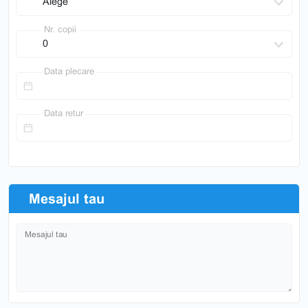
Nr. copii
Data plecare
Data retur
Mesajul tau
Mesajul tau