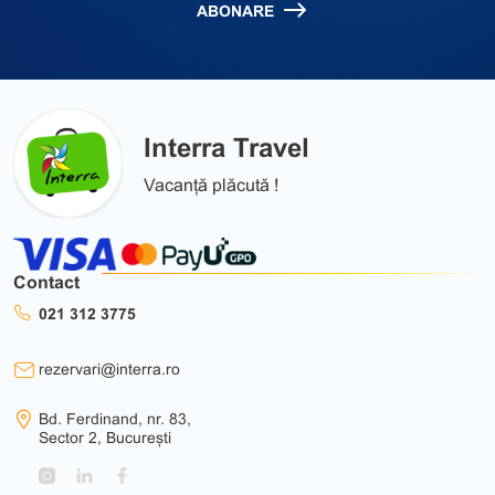
ABONARE
Interra Travel
Vacanță plăcută !
Contact
021 312 3775
rezervari@interra.ro
Bd. Ferdinand, nr. 83,
Sector 2, București