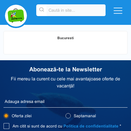
Bucuresti
Abonează-te la Newsletter
Fii mereu la curent cu cele mai avantajoase oferte de
vacanță!
Oferta zilei
Saptamanal
Am citit si sunt de acord cu
Politica de confidentialitate
*