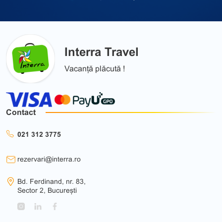
Interra Travel
Vacanță plăcută !
Contact
021 312 3775
rezervari@interra.ro
Bd. Ferdinand, nr. 83,
Sector 2, București