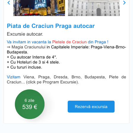
Previous
Next
Piata de Craciun Praga autocar
Excursie autocar.
Va invitam in vacanta la
Pietele de Craciun
din Praga !
⇒ Magia Craciunului
in Capitalele Imperiale: Praga-Viena-Brno-
Budapesta.
+ Cu autocar Interra de 4*.
+ Cu Hoteluri de 3 si 4 stele.
+ Cu tururi incluse.
Vizitam
Viena, Praga, Dresda, Brno, Budapesta, Piete de
Craciun... (click pe Program Excursie).
6 zile
539 €
Rezervă excursia