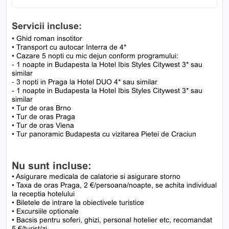
Servicii incluse:
• Ghid roman insotitor
• Transport cu autocar Interra de 4*
• Cazare 5 nopti cu mic dejun conform programului:
- 1 noapte in Budapesta la Hotel Ibis Styles Citywest 3* sau
similar
-
3 nopti in Praga la Hotel DUO 4* sau similar
- 1 noapte in Budapesta la Hotel Ibis Styles Citywest 3* sau
similar
• Tur de oras Brno
• Tur de oras Praga
• Tur de oras Viena
• Tur panoramic Budapesta cu vizitarea Pietei de Craciun
Nu sunt incluse:
• Asigurare medicala de calatorie si asigurare storno
• Taxa de oras Praga, 2 €/persoana/noapte, se achita individual
la receptia hotelului
• Biletele de intrare la obiectivele turistice
• Excursiile optionale
• Bacsis pentru soferi, ghizi, personal hotelier etc, recomandat
5 €/turist/zi