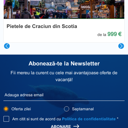
Pietele de Craciun din Scotia
999 €
de la
Abonează-te la Newsletter
Fii mereu la curent cu cele mai avantajoase oferte de
vacanță!
Oferta zilei
Saptamanal
Am citit si sunt de acord cu
Politica de confidentialitate
*
ABONARE