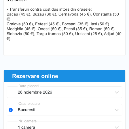
• Transferuri contra cost dus intors din orasele:
Bacau (45 €), Buzau (30 €), Cernavoda (45 €), Constanta (50
€)
Craiova (50 €), Fetesti (45 €), Focsani (35 €), Iasi (50 €)
Medgidia (45 €), Onesti (50 €), Pitesti (35 €), Roman (50 €)
Slobozia (50 €), Targu frumos (50 €), Urziceni (25 €), Adjud (40
€)
Rezervare online
Data plecarii
Oras plecare
Nr. camere