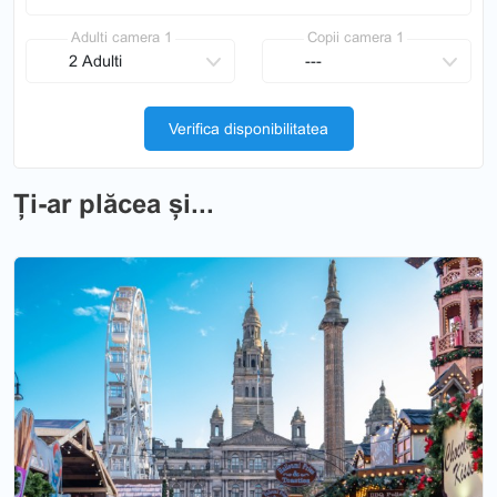
Adulti camera 1
Copii camera 1
Verifica disponibilitatea
Ți-ar plăcea și...
Previous
Nex