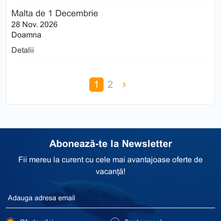
Malta de 1 Decembrie
28 Nov. 2026
Doamna
Detalii
1
2
Abonează-te la Newsletter
Fii mereu la curent cu cele mai avantajoase oferte de
vacanță!