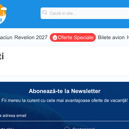
aciun
Revelion 2027
Oferte Speciale
Bilete avion
i
Abonează-te la Newsletter
Fii mereu la curent cu cele mai avantajoase oferte de vacanță!