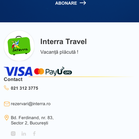
ABONARE
Interra Travel
Vacanță plăcută !
Contact
021 312 3775
rezervari@interra.ro
Bd. Ferdinand, nr. 83,
Sector 2, București