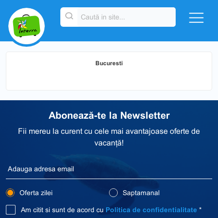
Bucuresti
Abonează-te la Newsletter
Fii mereu la curent cu cele mai avantajoase oferte de
vacanță!
Oferta zilei
Saptamanal
Am citit si sunt de acord cu
Politica de confidentialitate
*