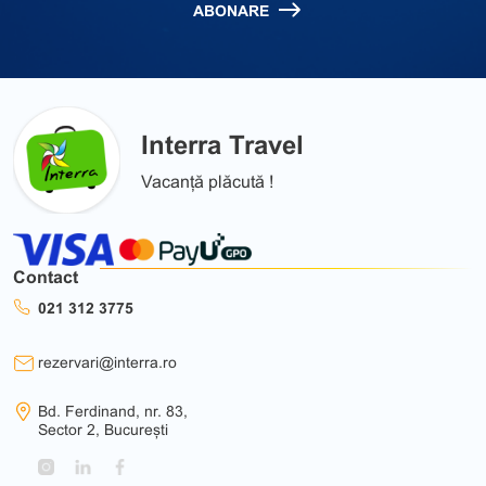
ABONARE
Interra Travel
Vacanță plăcută !
Contact
021 312 3775
rezervari@interra.ro
Bd. Ferdinand, nr. 83,
Sector 2, București