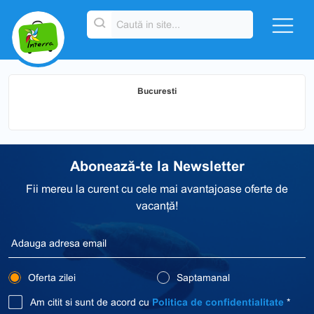
Bucuresti
Abonează-te la Newsletter
Fii mereu la curent cu cele mai avantajoase oferte de
vacanță!
Oferta zilei
Saptamanal
Am citit si sunt de acord cu
Politica de confidentialitate
*