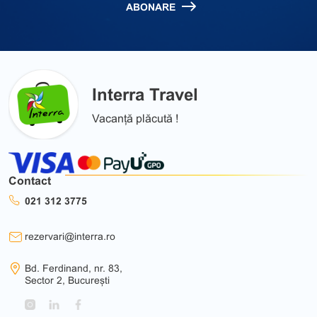
ABONARE
Interra Travel
Vacanță plăcută !
Contact
021 312 3775
rezervari@interra.ro
Bd. Ferdinand, nr. 83,
Sector 2, București