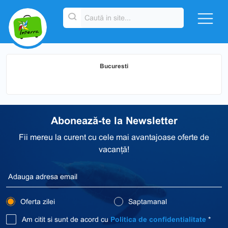
Bucuresti
Abonează-te la Newsletter
Fii mereu la curent cu cele mai avantajoase oferte de
vacanță!
Oferta zilei
Saptamanal
Am citit si sunt de acord cu
Politica de confidentialitate
*