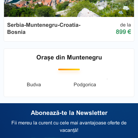
Serbia-Muntenegru-Croatia-
de la
899 €
Bosnia
Orașe din Muntenegru
Budva
Podgorica
Abonează-te la Newsletter
Fii mereu la curent cu cele mai avantajoase oferte de
vacanță!