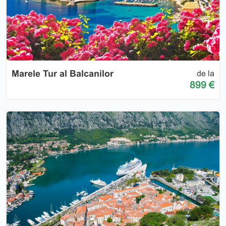
Marele Tur al Balcanilor
de la
899 €