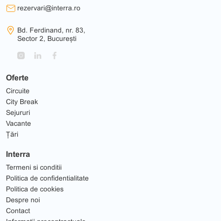
rezervari@interra.ro
Bd. Ferdinand, nr. 83,
Sector 2, București
Oferte
Circuite
City Break
Sejururi
Vacante
Țări
Interra
Termeni si conditii
Politica de confidentialitate
Politica de cookies
Despre noi
Contact