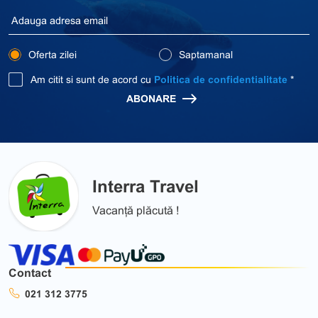
Oferta zilei
Saptamanal
Am citit si sunt de acord cu
Politica de confidentialitate
*
ABONARE
Interra Travel
Vacanță plăcută !
Contact
021 312 3775