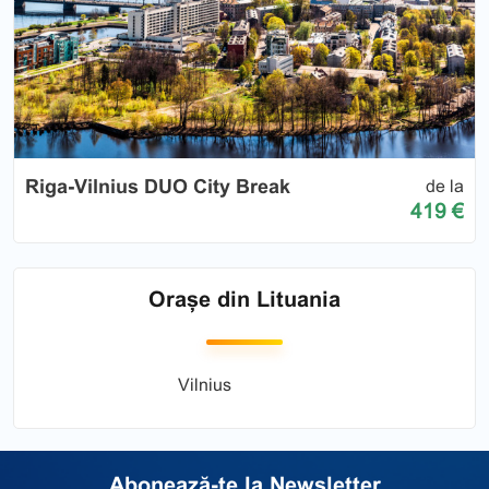
Riga-Vilnius DUO City Break
de la
419 €
Orașe din Lituania
Vilnius
Abonează-te la Newsletter