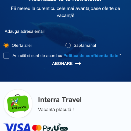
Fii mereu la curent cu cele mai avantajoase oferte de
vacanță!
Oferta zilei
Saptamanal
Am citit si sunt de acord cu
Politica de confidentialitate
*
ABONARE
Interra Travel
Vacanță plăcută !