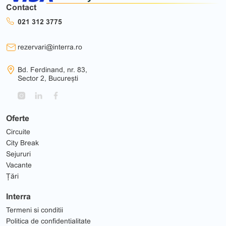
Contact
021 312 3775
rezervari@interra.ro
Bd. Ferdinand, nr. 83,
Sector 2, București
Oferte
Circuite
City Break
Sejururi
Vacante
Țări
Interra
Termeni si conditii
Politica de confidentialitate