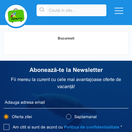
Bucuresti
Abonează-te la Newsletter
Fii mereu la curent cu cele mai avantajoase oferte de
vacanță!
Oferta zilei
Saptamanal
Am citit si sunt de acord cu
Politica de confidentialitate
*