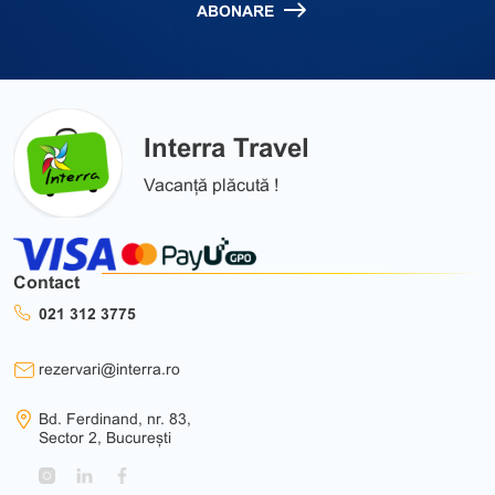
ABONARE
Interra Travel
Vacanță plăcută !
Contact
021 312 3775
rezervari@interra.ro
Bd. Ferdinand, nr. 83,
Sector 2, București