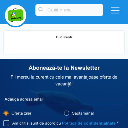
Bucuresti
Abonează-te la Newsletter
Fii mereu la curent cu cele mai avantajoase oferte de
vacanță!
Oferta zilei
Saptamanal
Am citit si sunt de acord cu
Politica de confidentialitate
*