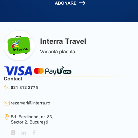
ABONARE
Interra Travel
Vacanță plăcută !
Contact
021 312 3775
rezervari@interra.ro
Bd. Ferdinand, nr. 83,
Sector 2, București