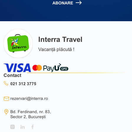
ABONARE
Interra Travel
Vacanță plăcută !
Contact
021 312 3775
rezervari@interra.ro
Bd. Ferdinand, nr. 83,
Sector 2, București