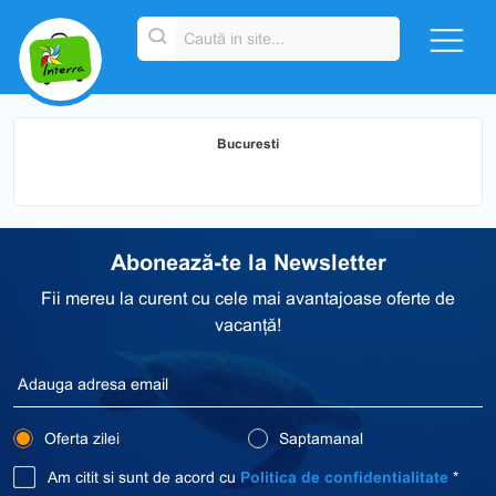
Bucuresti
Abonează-te la Newsletter
Fii mereu la curent cu cele mai avantajoase oferte de
vacanță!
Oferta zilei
Saptamanal
Am citit si sunt de acord cu
Politica de confidentialitate
*