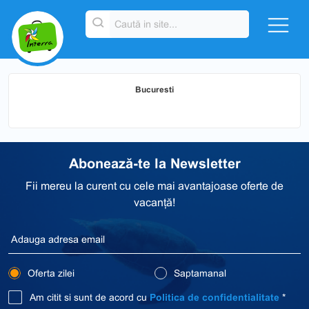
Bucuresti
Abonează-te la Newsletter
Fii mereu la curent cu cele mai avantajoase oferte de
vacanță!
Oferta zilei
Saptamanal
Am citit si sunt de acord cu
Politica de confidentialitate
*