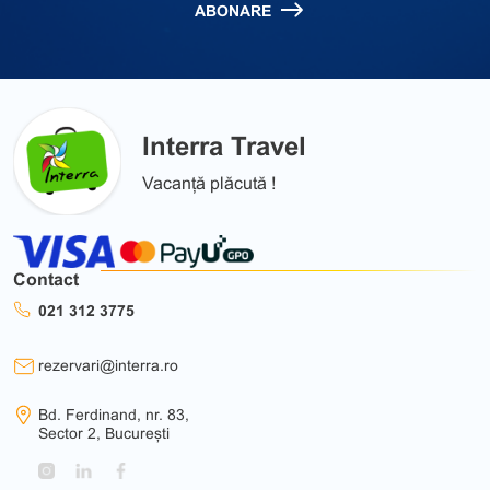
ABONARE
Interra Travel
Vacanță plăcută !
Contact
021 312 3775
rezervari@interra.ro
Bd. Ferdinand, nr. 83,
Sector 2, București